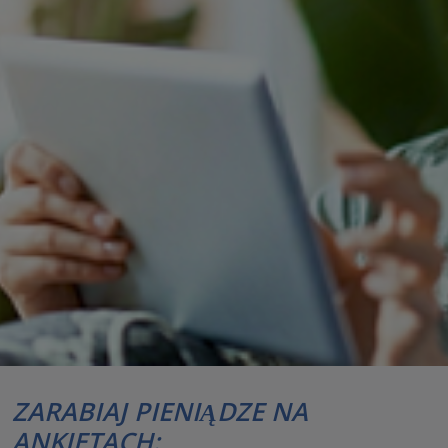
ZARABIAJ PIENIĄDZE NA
ANKIETACH: