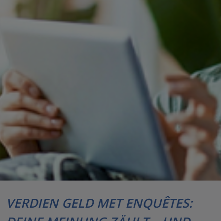
VERDIEN GELD MET ENQUÊTES: